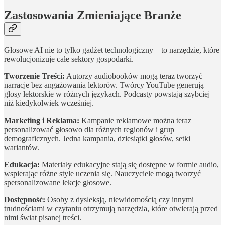
Zastosowania Zmieniające Branże
Głosowe AI nie to tylko gadżet technologiczny – to narzędzie, które
rewolucjonizuje całe sektory gospodarki.
Tworzenie Treści:
Autorzy audiobooków mogą teraz tworzyć
narracje bez angażowania lektorów. Twórcy YouTube generują
głosy lektorskie w różnych językach. Podcasty powstają szybciej
niż kiedykolwiek wcześniej.
Marketing i Reklama:
Kampanie reklamowe można teraz
personalizować głosowo dla różnych regionów i grup
demograficznych. Jedna kampania, dziesiątki głosów, setki
wariantów.
Edukacja:
Materiały edukacyjne stają się dostępne w formie audio,
wspierając różne style uczenia się. Nauczyciele mogą tworzyć
spersonalizowane lekcje głosowe.
Dostępność:
Osoby z dysleksją, niewidomością czy innymi
trudnościami w czytaniu otrzymują narzędzia, które otwierają przed
nimi świat pisanej treści.