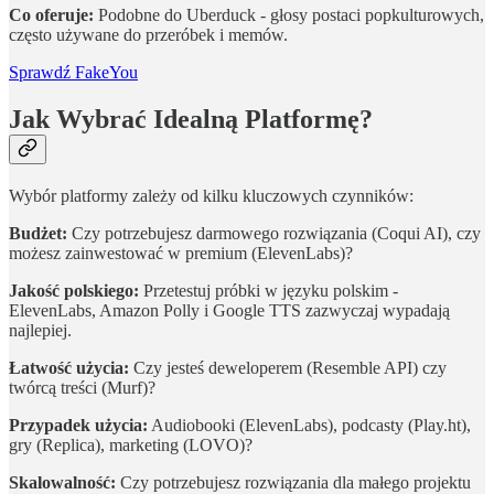
Co oferuje:
Podobne do Uberduck - głosy postaci popkulturowych,
często używane do przeróbek i memów.
Sprawdź FakeYou
Jak Wybrać Idealną Platformę?
Wybór platformy zależy od kilku kluczowych czynników:
Budżet:
Czy potrzebujesz darmowego rozwiązania (Coqui AI), czy
możesz zainwestować w premium (ElevenLabs)?
Jakość polskiego:
Przetestuj próbki w języku polskim -
ElevenLabs, Amazon Polly i Google TTS zazwyczaj wypadają
najlepiej.
Łatwość użycia:
Czy jesteś deweloperem (Resemble API) czy
twórcą treści (Murf)?
Przypadek użycia:
Audiobooki (ElevenLabs), podcasty (Play.ht),
gry (Replica), marketing (LOVO)?
Skalowalność:
Czy potrzebujesz rozwiązania dla małego projektu