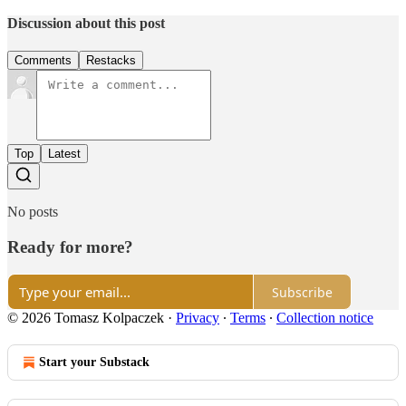
Discussion about this post
Comments
Restacks
Top
Latest
No posts
Ready for more?
Subscribe
© 2026 Tomasz Kolpaczek
·
Privacy
∙
Terms
∙
Collection notice
Start your Substack