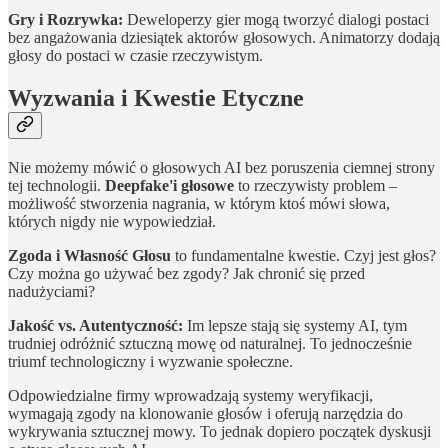
Gry i Rozrywka:
Deweloperzy gier mogą tworzyć dialogi postaci
bez angażowania dziesiątek aktorów głosowych. Animatorzy dodają
głosy do postaci w czasie rzeczywistym.
Wyzwania i Kwestie Etyczne
Nie możemy mówić o głosowych AI bez poruszenia ciemnej strony
tej technologii.
Deepfake'i głosowe
to rzeczywisty problem –
możliwość stworzenia nagrania, w którym ktoś mówi słowa,
których nigdy nie wypowiedział.
Zgoda i Własność Głosu
to fundamentalne kwestie. Czyj jest głos?
Czy można go używać bez zgody? Jak chronić się przed
nadużyciami?
Jakość vs. Autentyczność:
Im lepsze stają się systemy AI, tym
trudniej odróżnić sztuczną mowę od naturalnej. To jednocześnie
triumf technologiczny i wyzwanie społeczne.
Odpowiedzialne firmy wprowadzają systemy weryfikacji,
wymagają zgody na klonowanie głosów i oferują narzędzia do
wykrywania sztucznej mowy. To jednak dopiero początek dyskusji