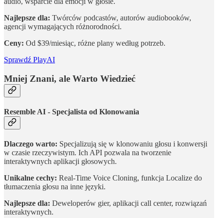
audio, wsparcie dla emocji w głosie.
Najlepsze dla:
Twórców podcastów, autorów audiobooków,
agencji wymagających różnorodności.
Ceny:
Od $39/miesiąc, różne plany według potrzeb.
Sprawdź PlayAI
Mniej Znani, ale Warto Wiedzieć
Resemble AI - Specjalista od Klonowania
Dlaczego warto:
Specjalizują się w klonowaniu głosu i konwersji
w czasie rzeczywistym. Ich API pozwala na tworzenie
interaktywnych aplikacji głosowych.
Unikalne cechy:
Real-Time Voice Cloning, funkcja Localize do
tłumaczenia głosu na inne języki.
Najlepsze dla:
Deweloperów gier, aplikacji call center, rozwiązań
interaktywnych.