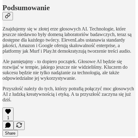
Podsumowanie
Znajdujemy się w złotej erze głosowych AI. Technologie, które
jeszcze niedawno były domeną laboratoriów badawczych, teraz są
dostępne dla każdego twórcy. ElevenLabs ustanawia standardy
jakości, Amazon i Google oferują skalowalność enterprise, a
platformy jak Murf i Play.ht demokratyzują tworzenie treści audio.
Ale pamiętajmy - to dopiero początek. Głosowe AI będzie się
rozwijać w tempie, jakiego jeszcze nie widzieliśmy. Kluczem do
sukcesu będzie nie tylko nadążanie za technologią, ale także
odpowiedzialne jej wykorzystywanie.
Przyszłość należy do tych, którzy potrafią połączyć moc głosowych
AI z ludzką kreatywnością i etyką. A ta przyszłość zaczyna się już
dziś.
1
Share