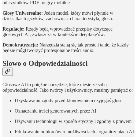
od czytników PDF po gry mobilne.
Głosy Uniwersalne:
Jeden model, który mówi płynnie w
dziesiątkach języków, zachowując charakterystykę głosu.
Regulacje:
Rządy będą wprowadzać przepisy dotyczące
głosowych AI, zwłaszcza w kontekście deepfake'ów.
Demokratyzacja:
Narzędzia staną się tak proste i tanie, że każdy
będzie mógł tworzyć profesjonalne treści audio.
Słowo o Odpowiedzialności
Głosowe AI to potężne narzędzie, które niesie ze sobą
odpowiedzialność. Jako twórcy i użytkownicy, musimy pamiętać o:
Uzyskiwaniu zgody przed klonowaniem czyjegoś głosu
Oznaczaniu treści generowanych przez AI
Używaniu technologii w sposób etyczny i zgodny z prawem
Edukowaniu odbiorców o możliwościach i ograniczeniach AI