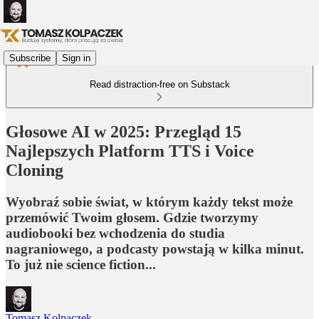
Subscribe
Sign in
Read distraction-free on Substack
Głosowe AI w 2025: Przegląd 15
Najlepszych Platform TTS i Voice
Cloning
Wyobraź sobie świat, w którym każdy tekst może
przemówić Twoim głosem. Gdzie tworzymy
audiobooki bez wchodzenia do studia
nagraniowego, a podcasty powstają w kilka minut.
To już nie science fiction...
Tomasz Kolpaczek