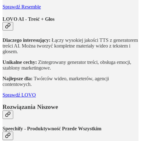
Sprawdź Resemble
LOVO AI - Treść + Głos
Dlaczego interesujący:
Łączy wysokiej jakości TTS z generatorem
treści AI. Można tworzyć kompletne materiały wideo z tekstem i
głosem.
Unikalne cechy:
Zintegrowany generator treści, obsługa emocji,
szablony marketingowe.
Najlepsze dla:
Twórców wideo, marketerów, agencji
contentowych.
Sprawdź LOVO
Rozwiązania Niszowe
Speechify - Produktywność Przede Wszystkim