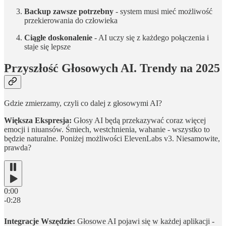
Backup zawsze potrzebny
- system musi mieć możliwość
przekierowania do człowieka
Ciągłe doskonalenie
- AI uczy się z każdego połączenia i
staje się lepsze
Przyszłość Głosowych AI. Trendy na 2025
Gdzie zmierzamy, czyli co dalej z głosowymi AI?
Większa Ekspresja:
Głosy AI będą przekazywać coraz więcej
emocji i niuansów. Śmiech, westchnienia, wahanie - wszystko to
będzie naturalne. Poniżej możliwości ElevenLabs v3. Niesamowite,
prawda?
0:00
-0:28
Integracje Wszędzie:
Głosowe AI pojawi się w każdej aplikacji -