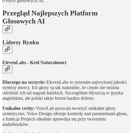
o etyce głosowych AI.
Przegląd Najlepszych Platform
Głosowych AI
Liderzy Rynku
ElevenLabs - Król Naturalności
Dlaczego na szczycie:
ElevenLabs to synonim najwyższej jakości
syntezy mowy. Ich głosy są tak naturalne, że często nie można
odróżnić ich od nagrań ludzkich. Szczególnie błyszczą w języku
angielskim, ale polski także brzmi bardzo dobrze.
Unikalne cechy:
VoiceLab pozwala tworzyć unikalne głosy
syntetyczne, Voice Design oferuje kontrolę nad parametrami głosu,
a funkcja Projects idealnie sprawdza się przy tworzeniu
audiobooków.