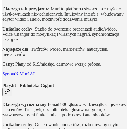
Dlaczego tak przyjazny:
Murf to platforma stworzona z myślą o
użytkownikach nie-technicznych. Intuicyjny interfejs, wbudowany
edytor wideo i audio, możliwość dodawania muzyki.
Unikalne cechy:
Studio do tworzenia prezentacji audio/wideo,
Voice Changer do modyfikacji własnych nagrań, synchronizacja
usta-głos.
Najlepsze dla:
Twórców wideo, marketerów, nauczycieli,
freelancerów.
Ceny:
Plany od $19/miesiąc, darmowa wersja próbna.
Sprawdź Murf AI
Play.ht - Biblioteka Gigant
Dlaczego wyróżnia się:
Ponad 900 głosów w dziesiątkach języków
i akcentów. To największa biblioteka głosów na rynku, z
zaawansowanymi funkcjami dla podcastów i audiobooków.
Unikalne cechy:
Generowanie podcastów, rozbudowany edytor