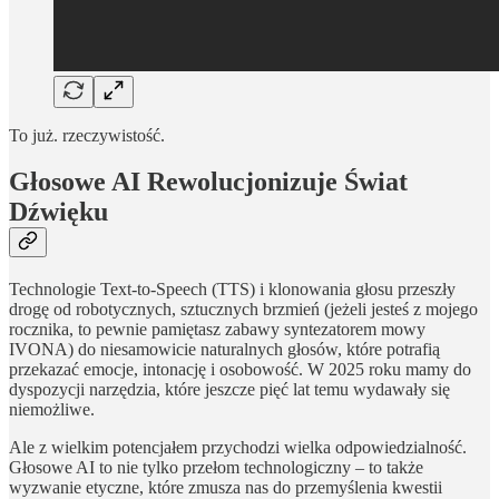
To już. rzeczywistość.
Głosowe AI Rewolucjonizuje Świat
Dźwięku
Technologie Text-to-Speech (TTS) i klonowania głosu przeszły
drogę od robotycznych, sztucznych brzmień (jeżeli jesteś z mojego
rocznika, to pewnie pamiętasz zabawy syntezatorem mowy
IVONA) do niesamowicie naturalnych głosów, które potrafią
przekazać emocje, intonację i osobowość. W 2025 roku mamy do
dyspozycji narzędzia, które jeszcze pięć lat temu wydawały się
niemożliwe.
Ale z wielkim potencjałem przychodzi wielka odpowiedzialność.
Głosowe AI to nie tylko przełom technologiczny – to także
wyzwanie etyczne, które zmusza nas do przemyślenia kwestii