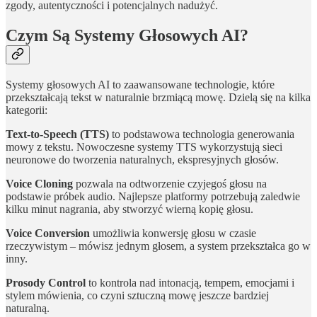
zgody, autentyczności i potencjalnych nadużyć.
Czym Są Systemy Głosowych AI?
Systemy głosowych AI to zaawansowane technologie, które
przekształcają tekst w naturalnie brzmiącą mowę. Dzielą się na kilka
kategorii:
Text-to-Speech (TTS)
to podstawowa technologia generowania
mowy z tekstu. Nowoczesne systemy TTS wykorzystują sieci
neuronowe do tworzenia naturalnych, ekspresyjnych głosów.
Voice Cloning
pozwala na odtworzenie czyjegoś głosu na
podstawie próbek audio. Najlepsze platformy potrzebują zaledwie
kilku minut nagrania, aby stworzyć wierną kopię głosu.
Voice Conversion
umożliwia konwersję głosu w czasie
rzeczywistym – mówisz jednym głosem, a system przekształca go w
inny.
Prosody Control
to kontrola nad intonacją, tempem, emocjami i
stylem mówienia, co czyni sztuczną mowę jeszcze bardziej
naturalną.