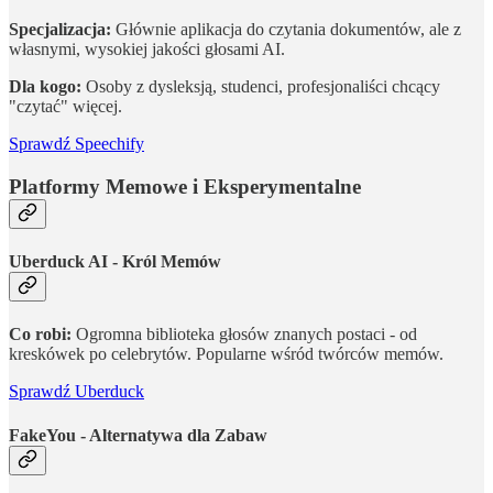
Specjalizacja:
Głównie aplikacja do czytania dokumentów, ale z
własnymi, wysokiej jakości głosami AI.
Dla kogo:
Osoby z dysleksją, studenci, profesjonaliści chcący
"czytać" więcej.
Sprawdź Speechify
Platformy Memowe i Eksperymentalne
Uberduck AI - Król Memów
Co robi:
Ogromna biblioteka głosów znanych postaci - od
kreskówek po celebrytów. Popularne wśród twórców memów.
Sprawdź Uberduck
FakeYou - Alternatywa dla Zabaw