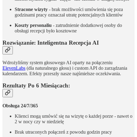
Stracone wizyty
- brak możliwości umówienia się poza
godzinami pracy oznaczał utratę potencjalnych klientów
Koszty personaliu
- zatrudnienie dodatkowej osoby do
obsługi recepcji było kosztowne
Rozwiązanie: Inteligentna Recepcja AI
Wdrożyliśmy system głosowego AI oparty na połączeniu
ElevenLabs
(dla naturalnego głosu) i custom API do zarządzania
kalendarzem. Efekty przeszły nasze najśmielsze oczekiwania.
Rezultaty Po 6 Miesiącach:
Obsługa 24/7/365
Klienci mogą umówić się na wizytę o każdej porze - nawet o
2 w nocy czy w niedzielę
Brak utraconych połączeń z powodu godzin pracy