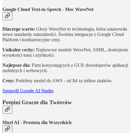
Google Cloud Text-to-Speech - Moc WaveNet
Dlaczego warto:
Głosy WaveNet to technologia, która ustanowiła
nowe standardy naturalności. Świetna integracja z Google Cloud
Platform i konkurencyjne ceny.
Unikalne cechy:
Najnowsze modele WaveNet, SSML, dostrojenie
wysokości tonu i szybkości.
Najlepsze dla:
Firm korzystających z GCP, deweloperów aplikacji
mobilnych i webowych.
Ceny:
Podobny model do AWS - od $4 za milion znaków.
Sprawdź Google AI Studio
Potężni Gracze dla Twórców
Murf AI - Prostota dla Wszystkich