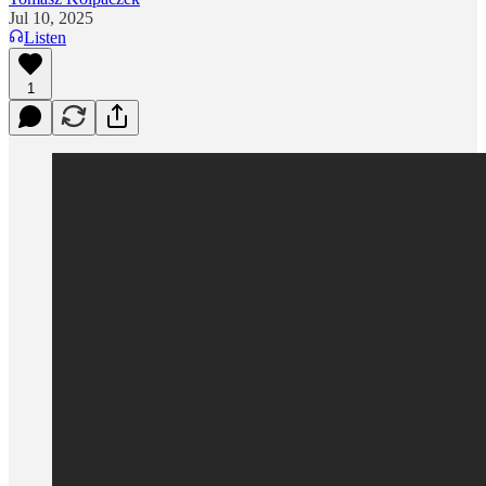
Jul 10, 2025
Listen
1