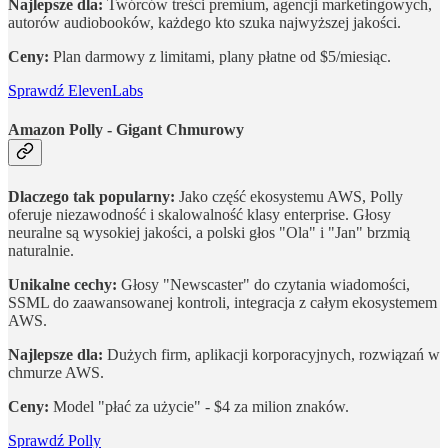
Najlepsze dla:
Twórców treści premium, agencji marketingowych,
autorów audiobooków, każdego kto szuka najwyższej jakości.
Ceny:
Plan darmowy z limitami, plany płatne od $5/miesiąc.
Sprawdź ElevenLabs
Amazon Polly - Gigant Chmurowy
Dlaczego tak popularny:
Jako część ekosystemu AWS, Polly
oferuje niezawodność i skalowalność klasy enterprise. Głosy
neuralne są wysokiej jakości, a polski głos "Ola" i "Jan" brzmią
naturalnie.
Unikalne cechy:
Głosy "Newscaster" do czytania wiadomości,
SSML do zaawansowanej kontroli, integracja z całym ekosystemem
AWS.
Najlepsze dla:
Dużych firm, aplikacji korporacyjnych, rozwiązań w
chmurze AWS.
Ceny:
Model "płać za użycie" - $4 za milion znaków.
Sprawdź Polly