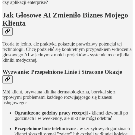
czy aplikacji enterprise?
Jak Głosowe AI Zmieniło Biznes Mojego
Klienta
Teoria to jedno, ale praktyka pokazuje prawdziwy potencjał tej
technologii. Chcę podzielić się konkretnym przypadkiem wdrożenia
głosowego AI w jednym z moich projektów - systemie recepcji dla
kliniki medycznej.
Wyzwanie: Przepełnione Linie i Stracone Okazje
Mój klient, prywatna klinika dermatologiczna, borykał się z
typowymi problemami każdego rozwijającego się biznesu
usługowego:
Ograniczone godziny pracy recepcji
- klienci dzwonili po
godzinach i w weekendy, ale nikt nie mógł odebrać
Przepełnione linie telefoniczne
- w szczytowych godzinach
klienci słyszeli sygnał "zajęte" lub czekali w długiej kolejce